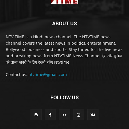
ABOUT US
NTV TIME is a Hindi news channel. The NTVTIME news
channel covers the latest news in politics, entertainment,
Bollywood, business and sports. Stay tuned for the live news
and breaking news from NTVTIME News Channel.देश और दुनिया
की ताज़ा खबरो के लिए देखते रहिए Ntvtime
Contact us:
ntvtime@gmail.com
FOLLOW US