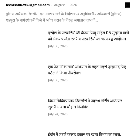
leelasahu2930@gmail.com
-
August 1, 2026
0
पुलिस अधीक्षक डिण्डौरी श्री आशीष खरे के निर्देशन एवं अनुविभागीय अधिकारी (पुलिस)
शहपुरा के मार्गदर्शन में जिले में अवैध शराब के विरुद्ध लगातार प्रभावी...
प्रदेश के पटवारियों की कैडर रिव्यू सहित 05 सूत्रीय मांगो
को लेकर प्रदेश स्तरीय पटवारियों का चरणबद्ध आंदोलन
July 30, 2026
एक पेड़ माँ के नाम’ अभियान के तहत मंत्री प्रहलाद सिंह
पटेल ने किया पौधरोपण
July 30, 2026
जिला चिकित्सालय डिण्डौरी में पदस्थ नर्सिंग आफीसर
सुश्री भावना चौहान निलंबित
July 24, 2026
इंदौर में ड्राई फ्रूट दुकान पर खाद्य विभाग का छापा,