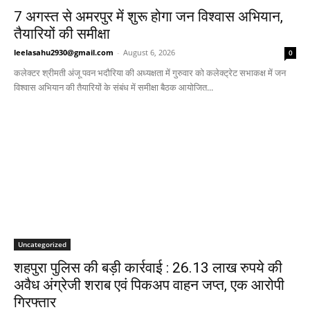
7 अगस्त से अमरपुर में शुरू होगा जन विश्वास अभियान,
तैयारियों की समीक्षा
leelasahu2930@gmail.com
-
August 6, 2026
0
कलेक्टर श्रीमती अंजू पवन भदौरिया की अध्यक्षता में गुरुवार को कलेक्ट्रेट सभाकक्ष में जन
विश्वास अभियान की तैयारियों के संबंध में समीक्षा बैठक आयोजित...
Uncategorized
शहपुरा पुलिस की बड़ी कार्रवाई : 26.13 लाख रुपये की
अवैध अंग्रेजी शराब एवं पिकअप वाहन जप्त, एक आरोपी
गिरफ्तार