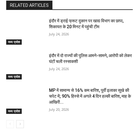
RELATED ARTICLES
इंदौर में ड्राई फ्रूट दुकान पर खाद्य विभाग का छापा,
शिकायत के 20 मिनट में पहुंची टीम
July 24, 2026
मध्य प्रदेश
इंदौर में दो राज्यों की पुलिस आमने-सामने, आरोपी को लेकर
घंटों चली रस्साकशी
July 24, 2026
मध्य प्रदेश
MP में सामान्य से 16% कम बारिश, पूर्वी इलाका सूखे की
चपेट में; 90% हिस्से में अगले 4 दिन हल्की बारिश, माह के
आखिरी...
July 20, 2026
मध्य प्रदेश