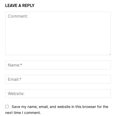
LEAVE A REPLY
Comment:
Na
Ema
Web
Save my name, email, and website in this browser for the
next time I comment.