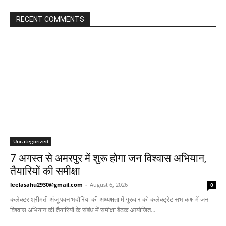
RECENT COMMENTS
Uncategorized
7 अगस्त से अमरपुर में शुरू होगा जन विश्वास अभियान,
तैयारियों की समीक्षा
leelasahu2930@gmail.com
-
August 6, 2026
0
कलेक्टर श्रीमती अंजू पवन भदौरिया की अध्यक्षता में गुरुवार को कलेक्ट्रेट सभाकक्ष में जन
विश्वास अभियान की तैयारियों के संबंध में समीक्षा बैठक आयोजित...