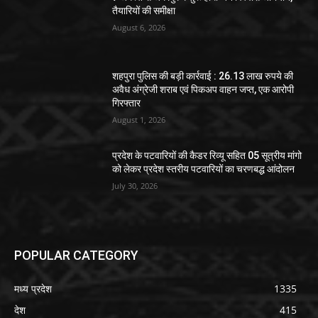
तैयारियों की समीक्षा
August 6, 2026
शहपुरा पुलिस की बड़ी कार्रवाई : 26.13 लाख रुपये की
अवैध अंग्रेजी शराब एवं पिकअप वाहन जप्त, एक आरोपी
गिरफ्तार
August 1, 2026
प्रदेश के पटवारियों की कैडर रिव्यू सहित 05 सूत्रीय मांगो
को लेकर प्रदेश स्तरीय पटवारियों का चरणबद्ध आंदोलन
July 30, 2026
POPULAR CATEGORY
मध्य प्रदेश
1335
देश
415