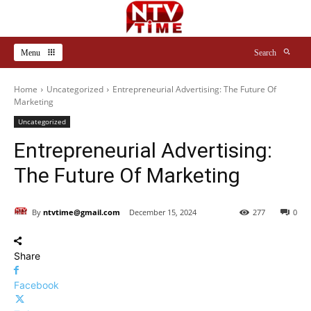
Menu
Search
Home
Uncategorized
Entrepreneurial Advertising: The Future Of
Marketing
Uncategorized
Entrepreneurial Advertising:
The Future Of Marketing
By
ntvtime@gmail.com
December 15, 2024
277
0
Share
Facebook