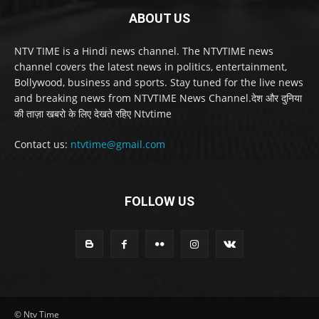
ABOUT US
NTV TIME is a Hindi news channel. The NTVTIME news
channel covers the latest news in politics, entertainment,
Bollywood, business and sports. Stay tuned for the live news
and breaking news from NTVTIME News Channel.देश और दुनिया
की ताज़ा खबरो के लिए देखते रहिए Ntvtime
Contact us:
ntvtime@gmail.com
FOLLOW US
© Ntv Time