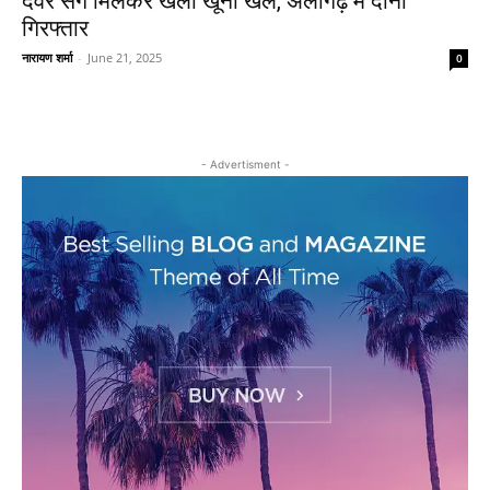
देवर संग मिलकर खेला खूनी खेल, अलीगढ़ में दोनों
गिरफ्तार
नारायण शर्मा
-
June 21, 2025
0
- Advertisment -