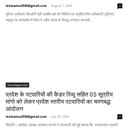
leelasahu2930@gmail.com
-
August 1, 2026
0
पुलिस अधीक्षक डिण्डौरी श्री आशीष खरे के निर्देशन एवं अनुविभागीय अधिकारी (पुलिस)
शहपुरा के मार्गदर्शन में जिले में अवैध शराब के विरुद्ध लगातार प्रभावी...
Uncategorized
प्रदेश के पटवारियों की कैडर रिव्यू सहित 05 सूत्रीय
मांगो को लेकर प्रदेश स्तरीय पटवारियों का चरणबद्ध
आंदोलन
leelasahu2930@gmail.com
-
July 30, 2026
0
डिंडोरी। तहशील अध्यक्ष जागेश्वर परस्ते ने जानकारी देते हुई बताया कि मध्यप्रदेश पटवारी