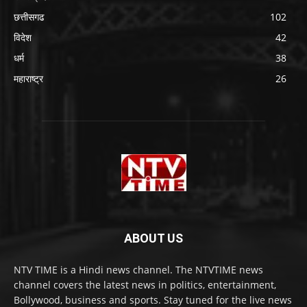
छत्तीसगढ
102
विदेश
42
धर्म
38
महाराष्ट्र
26
ABOUT US
NTV TIME is a Hindi news channel. The NTVTIME news
channel covers the latest news in politics, entertainment,
Bollywood, business and sports. Stay tuned for the live news