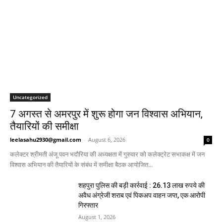
Uncategorized
7 अगस्त से अमरपुर में शुरू होगा जन विश्वास अभियान,
तैयारियों की समीक्षा
leelasahu2930@gmail.com
-
August 6, 2026
0
कलेक्टर श्रीमती अंजू पवन भदौरिया की अध्यक्षता में गुरुवार को कलेक्ट्रेट सभाकक्ष में जन
विश्वास अभियान की तैयारियों के संबंध में समीक्षा बैठक आयोजित...
शहपुरा पुलिस की बड़ी कार्रवाई : 26.13 लाख रुपये की
अवैध अंग्रेजी शराब एवं पिकअप वाहन जप्त, एक आरोपी
गिरफ्तार
August 1, 2026