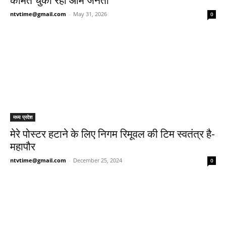
कीमत चुका रही आम जनता
ntvtime@gmail.com
-
May 31, 2026
0
मध्य प्रदेश
मेरे पोस्टर हटाने के लिए निगम रिमूवल की टिम स्वतंत्र है-
महापौर
ntvtime@gmail.com
-
December 25, 2024
0