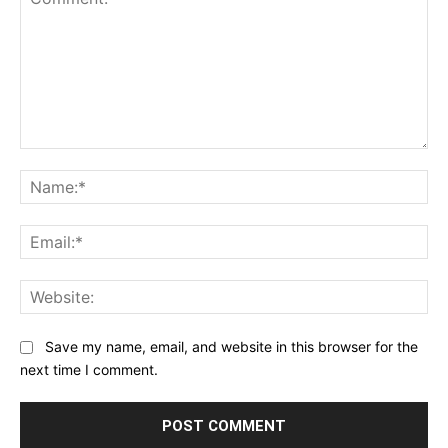
Comment:
Na
Ema
Web
Save my name, email, and website in this browser for the
next time I comment.