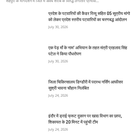
शहपुरा के मार्गदर्शन में जिले में अवैध शराब के विरुद्ध लगातार प्रभावी...
प्रदेश के पटवारियों की कैडर रिव्यू सहित 05 सूत्रीय मांगो
को लेकर प्रदेश स्तरीय पटवारियों का चरणबद्ध आंदोलन
July 30, 2026
एक पेड़ माँ के नाम’ अभियान के तहत मंत्री प्रहलाद सिंह
पटेल ने किया पौधरोपण
July 30, 2026
जिला चिकित्सालय डिण्डौरी में पदस्थ नर्सिंग आफीसर
सुश्री भावना चौहान निलंबित
July 24, 2026
इंदौर में ड्राई फ्रूट दुकान पर खाद्य विभाग का छापा,
शिकायत के 20 मिनट में पहुंची टीम
July 24, 2026