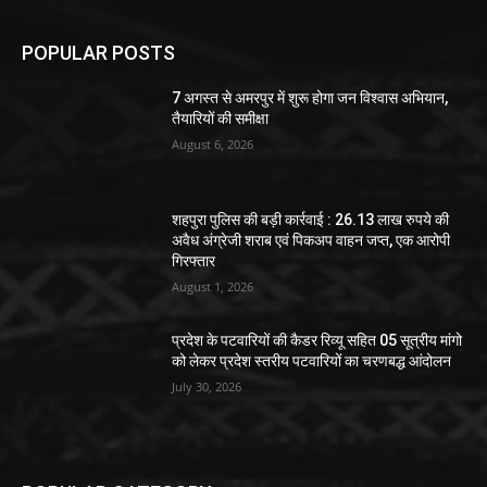
POPULAR POSTS
7 अगस्त से अमरपुर में शुरू होगा जन विश्वास अभियान,
तैयारियों की समीक्षा
August 6, 2026
शहपुरा पुलिस की बड़ी कार्रवाई : 26.13 लाख रुपये की
अवैध अंग्रेजी शराब एवं पिकअप वाहन जप्त, एक आरोपी
गिरफ्तार
August 1, 2026
प्रदेश के पटवारियों की कैडर रिव्यू सहित 05 सूत्रीय मांगो
को लेकर प्रदेश स्तरीय पटवारियों का चरणबद्ध आंदोलन
July 30, 2026