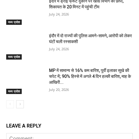
इंदौर में ड्राई फ्रूट दुकान पर खाद्य विभाग का छापा,
शिकायत के 20 मिनट में पहुंची टीम
July 24, 2026
मध्य प्रदेश
इंदौर में दो राज्यों की पुलिस आमने-सामने, आरोपी को लेकर
घंटों चली रस्साकशी
July 24, 2026
मध्य प्रदेश
MP में सामान्य से 16% कम बारिश, पूर्वी इलाका सूखे की
चपेट में; 90% हिस्से में अगले 4 दिन हल्की बारिश, माह के
आखिरी...
July 20, 2026
मध्य प्रदेश
LEAVE A REPLY