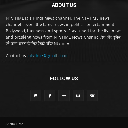
ABOUT US
NTV TIME is a Hindi news channel. The NTVTIME news
channel covers the latest news in politics, entertainment,
Bollywood, business and sports. Stay tuned for the live news
and breaking news from NTVTIME News Channel.देश और दुनिया
की ताज़ा खबरो के लिए देखते रहिए Ntvtime
Contact us:
ntvtime@gmail.com
FOLLOW US
© Ntv Time