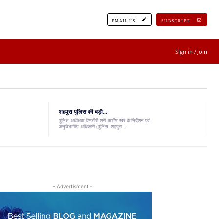
EMAIL US
SUBSCRIBE
Sign in / Join
शहपुरा पुलिस की बड़ी...
पुलिस अधीक्षक डिण्डौरी श्री आशीष खरे के निर्देशन एवं
अनुविभागीय अधिकारी (पुलिस) शहपुरा...
- Advertisment -