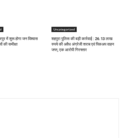
d
Uncategorized
ुर में शुरू होगा जन विश्वास
शहपुरा पुलिस की बड़ी कार्रवाई : 26.13 लाख
ों की समीक्षा
रुपये की अवैध अंग्रेजी शराब एवं पिकअप वाहन
जप्त, एक आरोपी गिरफ्तार