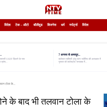
विदेश
टेक – ऑटो
बॉलीवुड
बिजनेस
धर्म
स्पोर्ट्स
विदेश
..
7 अगस्त से अमरपुर...
ंवरसस्ती USDT दिलाने के नाम
कलेक्टर श्रीमती अंजू पवन भदौरिया की अध्यक्षता में
 ब्रांच...
गुरुवार को कलेक्ट्रेट सभाकक्ष में...
लवान टोला के...
 होने के बाद भी तलवान टोला के