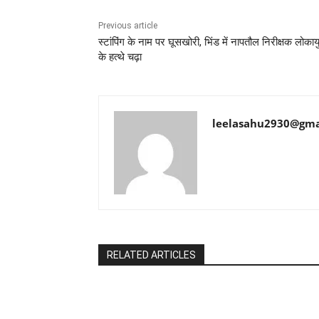
Previous article
स्टांपिंग के नाम पर घूसखोरी, भिंड में नापतौल निरीक्षक लोकाय
के हत्थे चढ़ा
leelasahu2930@gma
RELATED ARTICLES