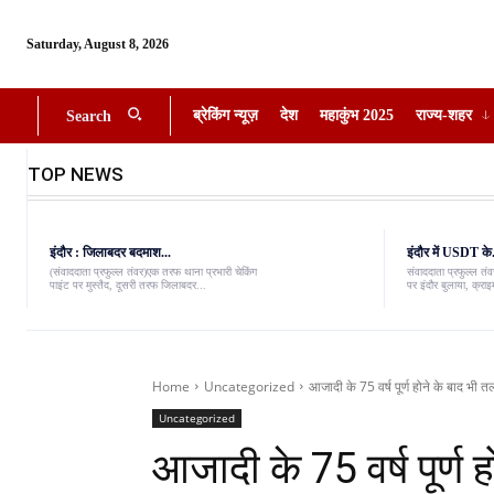
Saturday, August 8, 2026
ब्रेकिंग न्यूज़
देश
महाकुंभ 2025
राज्य-शहर
Search
TOP NEWS
इंदौर : जिलाबदर बदमाश...
इंदौर में USDT के.
(संवाददाता प्रफुल्ल तंवर)एक तरफ थाना प्रभारी चेकिंग
संवाददाता प्रफुल्ल त
पाइंट पर मुस्तैद, दूसरी तरफ जिलाबदर...
पर इंदौर बुलाया, क्राइम
Home
Uncategorized
आजादी के 75 वर्ष पूर्ण होने के बाद भी त
Uncategorized
आजादी के 75 वर्ष पूर्ण