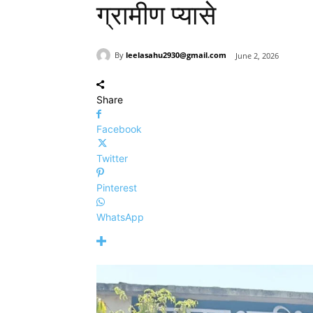
ग्रामीण प्यासे
By
leelasahu2930@gmail.com
June 2, 2026
Share
Facebook
Twitter
Pinterest
WhatsApp