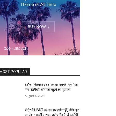
MOST POPULAR
इंदौर : जिलाबदर बदमाश की दबंगई! प्रेमिका
संग डिलीवरी बॉय को लूटने का प्रयास
August 8, 2026
इंदौर में USDT के नाम पर ठगी नहीं, सीधे लूट
का खेल; फर्जी क्राइम ब्रांच गैंग के 4 आरोपी