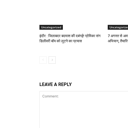
Uncategorized
Uncategorize
इंदौर : जिलाबदर बदमाश की दबंगई! प्रेमिका संग
7 अगस्त से अमरप
डिलीवरी बॉय को लूटने का प्रयास
अभियान, तैयारिय
LEAVE A REPLY