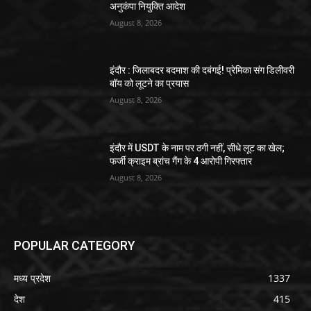
अनुकंपा नियुक्ति आदेश
August 8, 2026
इंदौर : जिलाबदर बदमाश की दबंगई! प्रेमिका संग डिलीवरी
बॉय को लूटने का प्रयास
August 8, 2026
इंदौर में USDT के नाम पर ठगी नहीं, सीधे लूट का खेल;
फर्जी क्राइम ब्रांच गैंग के 4 आरोपी गिरफ्तार
August 8, 2026
POPULAR CATEGORY
मध्य प्रदेश
1337
देश
415