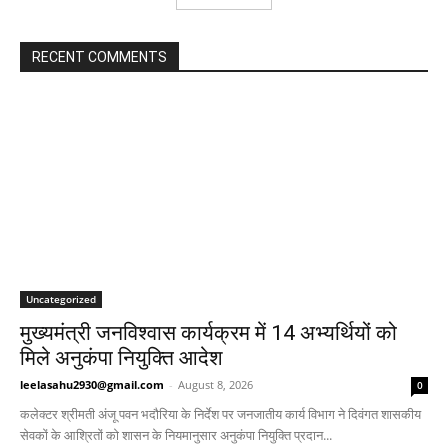
RECENT COMMENTS
Uncategorized
मुख्यमंत्री जनविश्वास कार्यक्रम में 14 अभ्यर्थियों को
मिले अनुकंपा नियुक्ति आदेश
leelasahu2930@gmail.com
-
August 8, 2026
0
कलेक्टर श्रीमती अंजू पवन भदौरिया के निर्देश पर जनजातीय कार्य विभाग ने दिवंगत शासकीय
सेवकों के आश्रितों को शासन के नियमानुसार अनुकंपा नियुक्ति प्रदान...