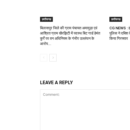
छत्तीसगढ
छत्तीसगढ
बिलासपुर जिले की ग्राम पंचायत अमामुड़ा एवं
CG NEWS : होट
आश्रित ग्राम खैरझिटी में पदस्थ बिट गार्ड हेमंत
पुलिस ने दबिश 
कुर्रे पर वन अधिनियम के गंभीर उल्लंघन के
किया गिरफ्तार
आरोप...
LEAVE A REPLY