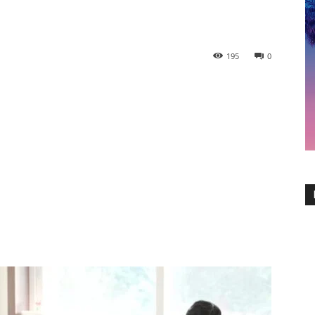
195
0