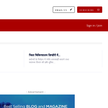
EMAIL US
SUBSCRIBE
Sign in / Join
जिला चिकित्सालय डिण्डौरी में...
कर्तव्यों के निर्वहन में गंभीर लापरवाही बरतने तथा
स्वास्थ्य विभाग की छबि धूमिल...
- Advertisment -