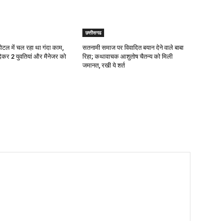
छत्तीसगढ
ल में चल रहा था गंदा काम,
सतनामी समाज पर विवादित बयान देने वाले बाबा
देकर 2 युवतियां और मैनेजर को
रिहा; कथावाचक आशुतोष चैतन्य को मिली
जमानत, रखी ये शर्त