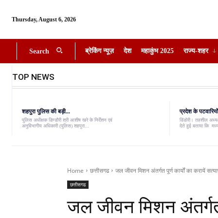
Thursday, August 6, 2026
ब्रेकिंग न्यूज़
देश
महाकुंभ 2025
राज्य-शहर
Search
TOP NEWS
शहपुरा पुलिस की बड़ी...
प्रदेश के पटवारियों
पुलिस अधीक्षक डिण्डौरी श्री आशीष खरे के निर्देशन एवं
डिंडोरी। तहशील अध्यक्
अनुविभागीय अधिकारी (पुलिस) शहपुरा...
देते हुई बताया कि मध्
Home
छत्तीसगढ
जल जीवन मिशन अंतर्गत पूर्ण कार्यों का करायें सत्
छत्तीसगढ
जल जीवन मिशन अंतर्गत पू