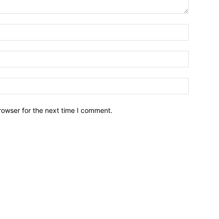
Name:*
Email:*
Website:
rowser for the next time I comment.