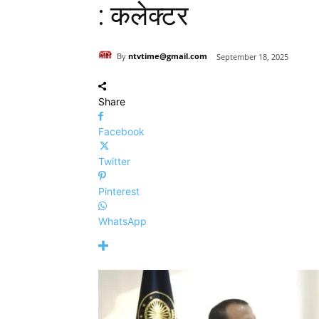
: कलेक्टर
By
ntvtime@gmail.com
September 18, 2025
Share
Facebook
Twitter
Pinterest
WhatsApp