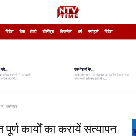
विदेश
टेक – ऑटो
बॉलीवुड
बिजनेस
धर्म
स्पोर्ट्स
विदेश
 की...
एक पेड़ माँ के...
ष जागेश्वर परस्ते ने जानकारी
मध्यप्रदेश शासन के पंचायत एवं ग्रामीण विकास तथा
यप्रदेश पटवारी...
श्रम मंत्री श्री प्रहलाद सिंह...
यापन : कलेक्टर
र्ण कार्यों का करायें सत्यापन