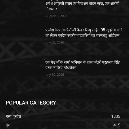
अवैध अंग्रेजी शराब एवं पिकअप वाहन जप्त, एक आरोपी
गिरफ्तार
August 1, 2026
प्रदेश के पटवारियों की कैडर रिव्यू सहित 05 सूत्रीय मांगो
को लेकर प्रदेश स्तरीय पटवारियों का चरणबद्ध आंदोलन
July 30, 2026
एक पेड़ माँ के नाम’ अभियान के तहत मंत्री प्रहलाद सिंह
पटेल ने किया पौधरोपण
July 30, 2026
POPULAR CATEGORY
मध्य प्रदेश
1335
देश
415