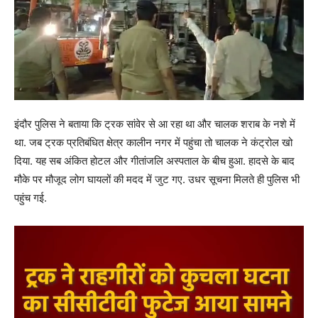
इंदौर पुलिस ने बताया कि ट्रक सांवेर से आ रहा था और चालक शराब के नशे में
था. जब ट्रक प्रतिबंधित क्षेत्र कालीन नगर में पहुंचा तो चालक ने कंट्रोल खो
दिया. यह सब अंकित होटल और गीतांजलि अस्पताल के बीच हुआ. हादसे के बाद
मौके पर मौजूद लोग घायलों की मदद में जुट गए. उधर सूचना मिलते ही पुलिस भी
पहुंच गई.