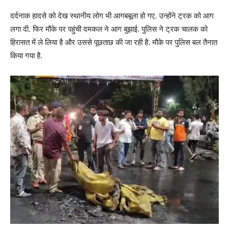
दर्दनाक हादसे को देख स्थानीय लोग भी आगबबूला हो गए. उन्होंने ट्रक को आग
लगा दी. फिर मौके पर पहुंची दमकल ने आग बुझाई. पुलिस ने ट्रक चालक को
हिरासत में ले लिया है और उससे पूछताछ की जा रही है. मौके पर पुलिस बल तैनात
किया गया है.