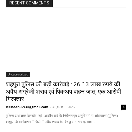
RECENT COMMENTS
Uncategorized
शहपुरा पुलिस की बड़ी कार्रवाई : 26.13 लाख रुपये की
अवैध अंग्रेजी शराब एवं पिकअप वाहन जप्त, एक आरोपी
गिरफ्तार
leelasahu2930@gmail.com
-
August 1, 2026
0
पुलिस अधीक्षक डिण्डौरी श्री आशीष खरे के निर्देशन एवं अनुविभागीय अधिकारी (पुलिस)
शहपुरा के मार्गदर्शन में जिले में अवैध शराब के विरुद्ध लगातार प्रभावी...