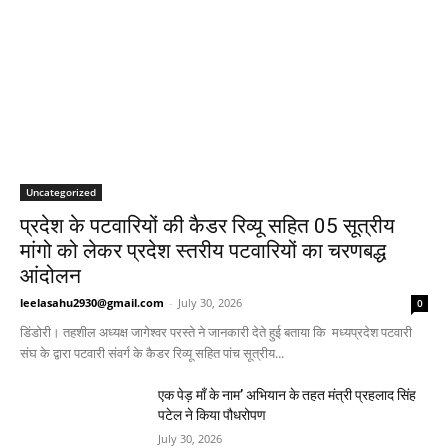
Uncategorized
प्रदेश के पटवारियों की कैडर रिव्यू सहित 05 सूत्रीय
मांगो को लेकर प्रदेश स्तरीय पटवारियों का चरणबद्ध
आंदोलन
leelasahu2930@gmail.com
-
July 30, 2026
0
डिंडोरी। तहशील अध्यक्ष जागेश्वर परस्ते ने जानकारी देते हुई बताया कि मध्यप्रदेश पटवारी
संघ के द्वारा पटवारी संवर्ग के कैडर रिव्यू सहित पांच सूत्रीय...
एक पेड़ माँ के नाम’ अभियान के तहत मंत्री प्रहलाद सिंह
पटेल ने किया पौधरोपण
July 30, 2026