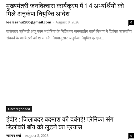
मुख्यमंत्री जनविश्वास कार्यक्रम में 14 अभ्यर्थियों को
मिले अनुकंपा नियुक्ति आदेश
leelasahu2930@gmail.com
-
August 8, 2026
0
कलेक्टर श्रीमती अंजू पवन भदौरिया के निर्देश पर जनजातीय कार्य विभाग ने दिवंगत शासकीय
सेवकों के आश्रितों को शासन के नियमानुसार अनुकंपा नियुक्ति प्रदान...
Uncategorized
इंदौर : जिलाबदर बदमाश की दबंगई! प्रेमिका संग
डिलीवरी बॉय को लूटने का प्रयास
नारायण शर्मा
-
August 8, 2026
0