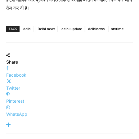
तेज कर दी है।
TAGS
delhi
Delhi news
delhi update
delhinews
ntvtime
Share
Facebook
Twitter
Pinterest
WhatsApp