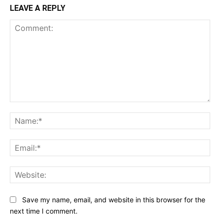
LEAVE A REPLY
Comment:
Na
Ema
Web
Save my name, email, and website in this browser for the
next time I comment.