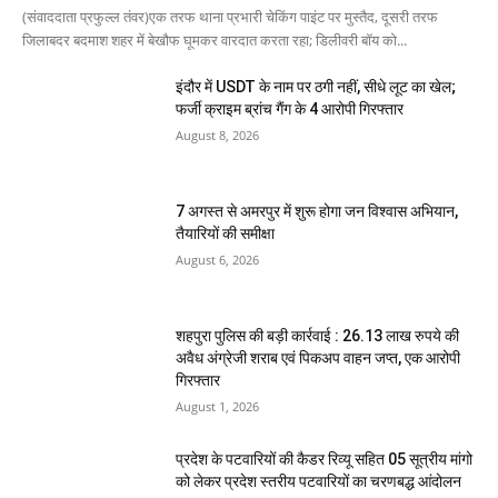
(संवाददाता प्रफुल्ल तंवर)एक तरफ थाना प्रभारी चेकिंग पाइंट पर मुस्तैद, दूसरी तरफ
जिलाबदर बदमाश शहर में बेखौफ घूमकर वारदात करता रहा; डिलीवरी बॉय को...
इंदौर में USDT के नाम पर ठगी नहीं, सीधे लूट का खेल;
फर्जी क्राइम ब्रांच गैंग के 4 आरोपी गिरफ्तार
August 8, 2026
7 अगस्त से अमरपुर में शुरू होगा जन विश्वास अभियान,
तैयारियों की समीक्षा
August 6, 2026
शहपुरा पुलिस की बड़ी कार्रवाई : 26.13 लाख रुपये की
अवैध अंग्रेजी शराब एवं पिकअप वाहन जप्त, एक आरोपी
गिरफ्तार
August 1, 2026
प्रदेश के पटवारियों की कैडर रिव्यू सहित 05 सूत्रीय मांगो
को लेकर प्रदेश स्तरीय पटवारियों का चरणबद्ध आंदोलन