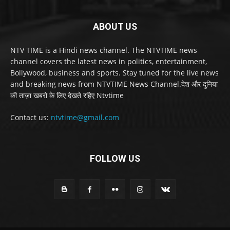
ABOUT US
NTV TIME is a Hindi news channel. The NTVTIME news
channel covers the latest news in politics, entertainment,
Bollywood, business and sports. Stay tuned for the live news
and breaking news from NTVTIME News Channel.देश और दुनिया
की ताज़ा खबरो के लिए देखते रहिए Ntvtime
Contact us:
ntvtime@gmail.com
FOLLOW US