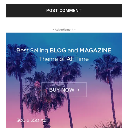
- Advertisment -