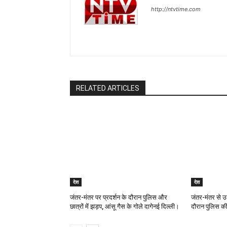
http://ntvtime.com
RELATED ARTICLES
देश
देश
जंतर-मंतर पर प्रदर्शन के दौरान पुलिस और
जंतर-मंतर से उ
छात्रों में झड़प, आंसू गैस के गोले दागेनई दिल्ली।
दौरान पुलिस की