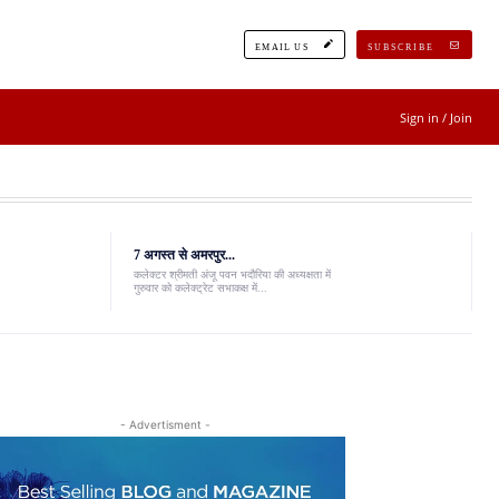
EMAIL US
SUBSCRIBE
Sign in / Join
7 अगस्त से अमरपुर...
कलेक्टर श्रीमती अंजू पवन भदौरिया की अध्यक्षता में
गुरुवार को कलेक्ट्रेट सभाकक्ष में...
- Advertisment -