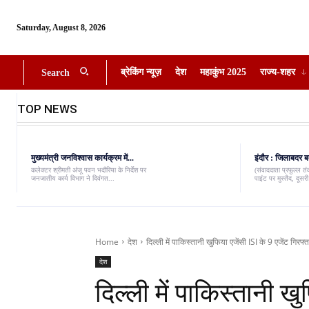
Saturday, August 8, 2026
ब्रेकिंग न्यूज़
देश
महाकुंभ 2025
राज्य-शहर
Search
TOP NEWS
मुख्यमंत्री जनविश्वास कार्यक्रम में...
इंदौर : जिलाबदर ब
कलेक्टर श्रीमती अंजू पवन भदौरिया के निर्देश पर
(संवाददाता प्रफुल्ल त
जनजातीय कार्य विभाग ने दिवंगत...
पाइंट पर मुस्तैद, दूस
Home
देश
दिल्ली में पाकिस्तानी खुफिया एजेंसी ISI के 9 एजेंट गिर
देश
दिल्ली में पाकिस्तानी खु