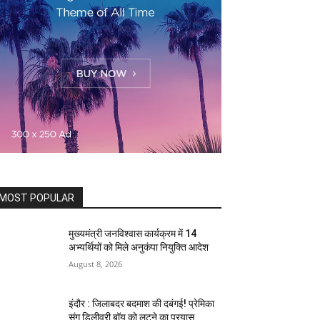
MOST POPULAR
मुख्यमंत्री जनविश्वास कार्यक्रम में 14
अभ्यर्थियों को मिले अनुकंपा नियुक्ति आदेश
August 8, 2026
इंदौर : जिलाबदर बदमाश की दबंगई! प्रेमिका
संग डिलीवरी बॉय को लूटने का प्रयास