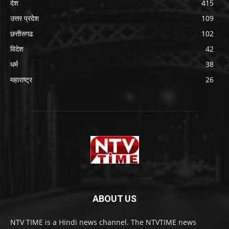
देश
415
उत्तर प्रदेश
109
छत्तीसगढ
102
विदेश
42
धर्म
38
महाराष्ट्र
26
ABOUT US
NTV TIME is a Hindi news channel. The NTVTIME news