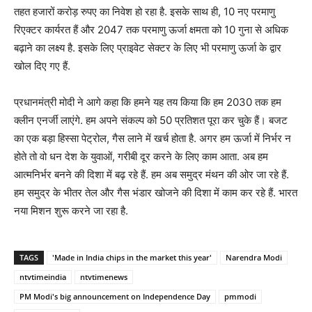
तहत हजारों करोड़ रुपए का निवेश हो रहा है. इसके साथ ही, 10 नए परमाणु
रिएक्टर कार्यरत हैं और 2047 तक परमाणु ऊर्जा क्षमता को 10 गुना से अधिक
बढ़ाने का लक्ष्य है. इसके लिए प्राइवेट सेक्टर के लिए भी परमाणु ऊर्जा के द्वार
खोल दिए गए हैं.
प्रधानमंत्री मोदी ने आगे कहा कि हमने यह तय किया कि हम 2030 तक हम
क्लीन एनर्जी लाएंगे. हम अपने संकल्प को 50 प्रतिशत पूरा कर चुके हैं। बजट
का एक बड़ा हिस्सा पेट्रोल, गैस लाने में खर्च होता है. अगर हम ऊर्जा में निर्भर न
होते तो वो धन देश के युवाओं, गरीबी दूर करने के लिए काम आता. अब हम
आत्मनिर्भर बनने की दिशा में बढ़ रहे हैं. हम अब समुद्र मंथन की ओर जा रहे हैं.
हम समुद्र के भीतर तेल और गैस भंडार खोजने की दिशा में काम कर रहे हैं. भारत
नया मिशन शुरू करने जा रहा है.
TAGS
'Made in India chips in the market this year'
Narendra Modi
ntvtimeindia
ntvtimenews
PM Modi's big announcement on Independence Day
pmmodi