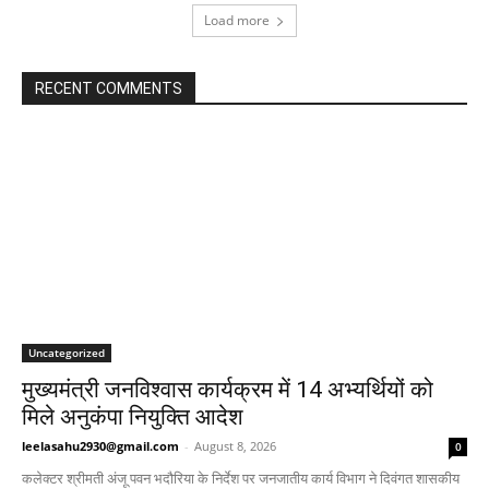
Load more
RECENT COMMENTS
Uncategorized
मुख्यमंत्री जनविश्वास कार्यक्रम में 14 अभ्यर्थियों को
मिले अनुकंपा नियुक्ति आदेश
leelasahu2930@gmail.com
-
August 8, 2026
0
कलेक्टर श्रीमती अंजू पवन भदौरिया के निर्देश पर जनजातीय कार्य विभाग ने दिवंगत शासकीय