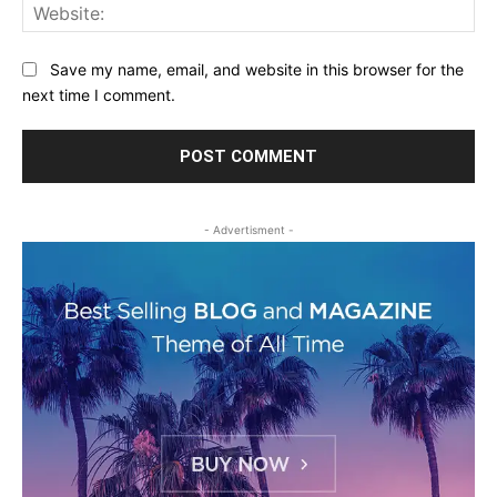
Web
Save my name, email, and website in this browser for the
next time I comment.
- Advertisment -