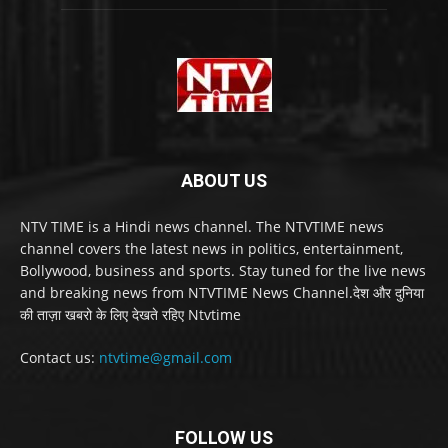
ABOUT US
NTV TIME is a Hindi news channel. The NTVTIME news
channel covers the latest news in politics, entertainment,
Bollywood, business and sports. Stay tuned for the live news
and breaking news from NTVTIME News Channel.देश और दुनिया
की ताज़ा खबरो के लिए देखते रहिए Ntvtime
Contact us:
ntvtime@gmail.com
FOLLOW US