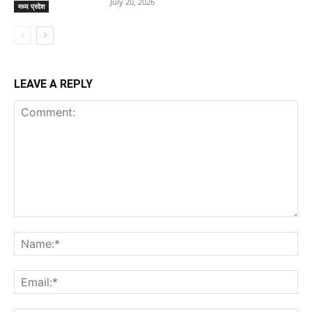
July 20, 2026
मध्य प्रदेश
LEAVE A REPLY
Comment:
Na
Ema