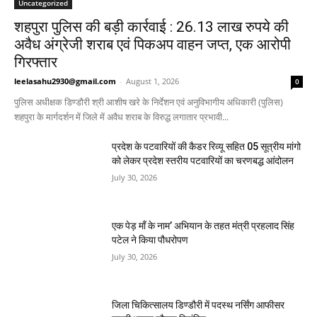
Uncategorized
शहपुरा पुलिस की बड़ी कार्रवाई : 26.13 लाख रुपये की
अवैध अंग्रेजी शराब एवं पिकअप वाहन जप्त, एक आरोपी
गिरफ्तार
leelasahu2930@gmail.com
-
August 1, 2026
0
पुलिस अधीक्षक डिण्डौरी श्री आशीष खरे के निर्देशन एवं अनुविभागीय अधिकारी (पुलिस)
शहपुरा के मार्गदर्शन में जिले में अवैध शराब के विरुद्ध लगातार प्रभावी...
प्रदेश के पटवारियों की कैडर रिव्यू सहित 05 सूत्रीय मांगो
को लेकर प्रदेश स्तरीय पटवारियों का चरणबद्ध आंदोलन
July 30, 2026
एक पेड़ माँ के नाम’ अभियान के तहत मंत्री प्रहलाद सिंह
पटेल ने किया पौधरोपण
July 30, 2026
जिला चिकित्सालय डिण्डौरी में पदस्थ नर्सिंग आफीसर