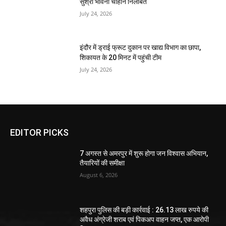
सुश्री भावना चौहान निलंबित
July 24, 2026
इंदौर में ड्राई फ्रूट दुकान पर खाद्य विभाग का छापा,
शिकायत के 20 मिनट में पहुंची टीम
July 24, 2026
EDITOR PICKS
7 अगस्त से अमरपुर में शुरू होगा जन विश्वास अभियान,
तैयारियों की समीक्षा
August 6, 2026
शहपुरा पुलिस की बड़ी कार्रवाई : 26.13 लाख रुपये की
अवैध अंग्रेजी शराब एवं पिकअप वाहन जप्त, एक आरोपी