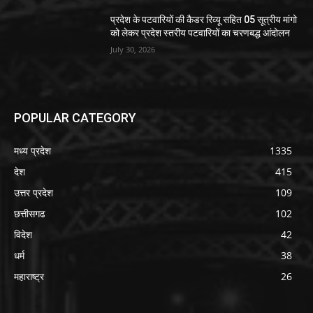
प्रदेश के पटवारियों की कैडर रिव्यू सहित 05 सूत्रीय मांगो
को लेकर प्रदेश स्तरीय पटवारियों का चरणबद्ध आंदोलन
July 30, 2026
POPULAR CATEGORY
मध्य प्रदेश
1335
देश
415
उत्तर प्रदेश
109
छत्तीसगढ
102
विदेश
42
धर्म
38
महाराष्ट्र
26