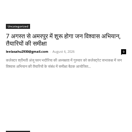
Uncategorized
7 अगस्त से अमरपुर में शुरू होगा जन विश्वास अभियान,
तैयारियों की समीक्षा
leelasahu2930@gmail.com
-
August 6, 2026
0
कलेक्टर श्रीमती अंजू पवन भदौरिया की अध्यक्षता में गुरुवार को कलेक्ट्रेट सभाकक्ष में जन
विश्वास अभियान की तैयारियों के संबंध में समीक्षा बैठक आयोजित...