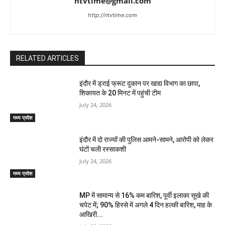
ntvtime@gmail.com
http://ntvtime.com
RELATED ARTICLES
इंदौर में ड्राई फ्रूट दुकान पर खाद्य विभाग का छापा,
शिकायत के 20 मिनट में पहुंची टीम
July 24, 2026
मध्य प्रदेश
इंदौर में दो राज्यों की पुलिस आमने-सामने, आरोपी को लेकर
घंटों चली रस्साकशी
July 24, 2026
मध्य प्रदेश
MP में सामान्य से 16% कम बारिश, पूर्वी इलाका सूखे की
चपेट में; 90% हिस्से में अगले 4 दिन हल्की बारिश, माह के
आखिरी...