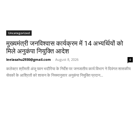
Uncategorized
मुख्यमंत्री जनविश्वास कार्यक्रम में 14 अभ्यर्थियों को
मिले अनुकंपा नियुक्ति आदेश
leelasahu2930@gmail.com
-
August 8, 2026
0
कलेक्टर श्रीमती अंजू पवन भदौरिया के निर्देश पर जनजातीय कार्य विभाग ने दिवंगत शासकीय
सेवकों के आश्रितों को शासन के नियमानुसार अनुकंपा नियुक्ति प्रदान...