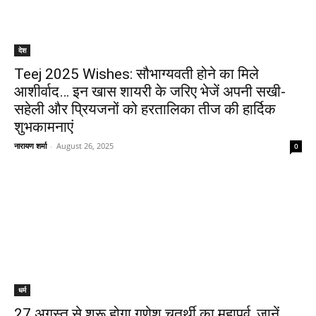
देश
Teej 2025 Wishes: सौभाग्यवती होने का मिले
आशीर्वाद… इन खास शायरी के जरिए भेजें अपनी सखी-
सहेली और प्रियजनों को हरतालिका तीज की हार्दिक
शुभकामनाएं
नारायण शर्मा
-
August 26, 2025
0
धर्म
27 अगस्त से शुरू होगा गणेश चतुर्थी का महापर्व, जानें