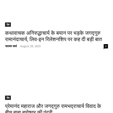
देश
कथावाचक अनिरुद्धाचार्य के बयान पर भड़के जगद्गुरु
रामानंदाचार्य, लिव-इन रिलेशनशिप पर कह दी बड़ी बात
नारायण शर्मा
-
August 28, 2025
0
देश
प्रेमानंद महाराज और जगद्गुरु रामभद्राचार्य विवाद के
बीच बाबा बागेश्वर की एंट्री