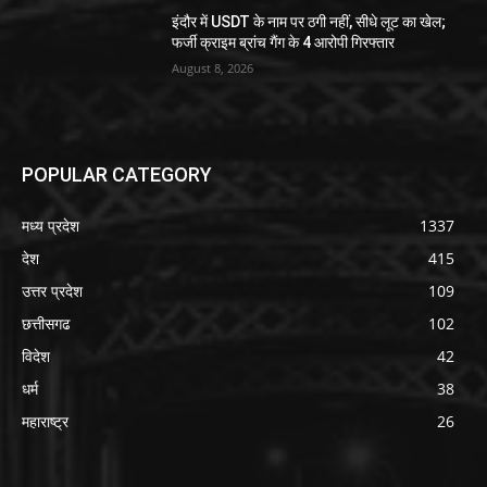
इंदौर में USDT के नाम पर ठगी नहीं, सीधे लूट का खेल;
फर्जी क्राइम ब्रांच गैंग के 4 आरोपी गिरफ्तार
August 8, 2026
POPULAR CATEGORY
मध्य प्रदेश
1337
देश
415
उत्तर प्रदेश
109
छत्तीसगढ
102
विदेश
42
धर्म
38
महाराष्ट्र
26