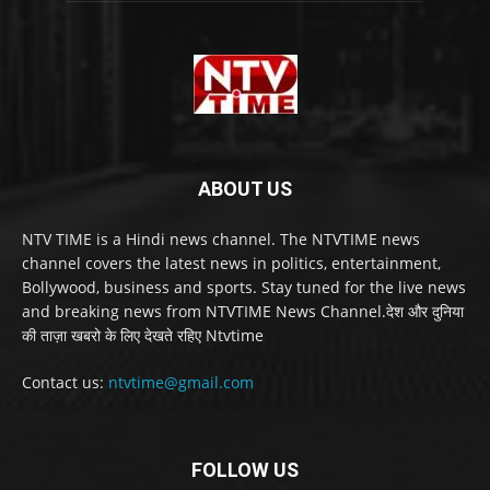
ABOUT US
NTV TIME is a Hindi news channel. The NTVTIME news
channel covers the latest news in politics, entertainment,
Bollywood, business and sports. Stay tuned for the live news
and breaking news from NTVTIME News Channel.देश और दुनिया
की ताज़ा खबरो के लिए देखते रहिए Ntvtime
Contact us:
ntvtime@gmail.com
FOLLOW US