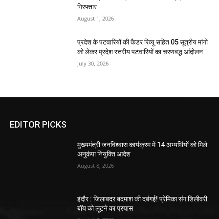
गिरफ्तार
August 1, 2026
प्रदेश के पटवारियों की कैडर रिव्यू सहित 05 सूत्रीय मांगो
को लेकर प्रदेश स्तरीय पटवारियों का चरणबद्ध आंदोलन
July 30, 2026
EDITOR PICKS
मुख्यमंत्री जनविश्वास कार्यक्रम में 14 अभ्यर्थियों को मिले
अनुकंपा नियुक्ति आदेश
August 8, 2026
इंदौर : जिलाबदर बदमाश की दबंगई! प्रेमिका संग डिलीवरी
बॉय को लूटने का प्रयास