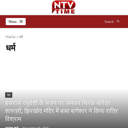
Menu
Search
Home
धर्म
धर्म
देश
हंसराज रघुवंशी के भजन पर जमकर थिरके धीरेंद्र
शास्त्री, झिरखोद मंदिर में बाबा बागेश्वर ने किया रात्रि
विश्राम
नारायण शर्मा
-
November 8, 2025