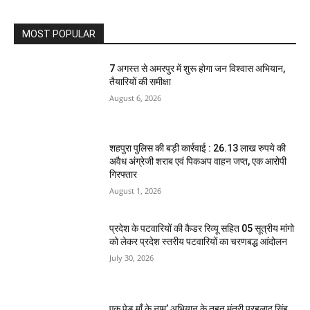
MOST POPULAR
7 अगस्त से अमरपुर में शुरू होगा जन विश्वास अभियान,
तैयारियों की समीक्षा
August 6, 2026
शहपुरा पुलिस की बड़ी कार्रवाई : 26.13 लाख रुपये की
अवैध अंग्रेजी शराब एवं पिकअप वाहन जप्त, एक आरोपी
गिरफ्तार
August 1, 2026
प्रदेश के पटवारियों की कैडर रिव्यू सहित 05 सूत्रीय मांगो
को लेकर प्रदेश स्तरीय पटवारियों का चरणबद्ध आंदोलन
July 30, 2026
एक पेड़ माँ के नाम’ अभियान के तहत मंत्री प्रहलाद सिंह