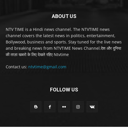
ABOUT US
NTV TIME is a Hindi news channel. The NTVTIME news
channel covers the latest news in politics, entertainment,
Bollywood, business and sports. Stay tuned for the live news
and breaking news from NTVTIME News Channel.देश और दुनिया
की ताज़ा खबरो के लिए देखते रहिए Ntvtime
Contact us:
ntvtime@gmail.com
FOLLOW US