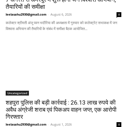
तैयारियों की समीक्षा
leelasahu2930@gmail.com
-
August 6, 2026
0
कलेक्टर श्रीमती अंजू पवन भदौरिया की अध्यक्षता में गुरुवार को कलेक्ट्रेट सभाकक्ष में जन
विश्वास अभियान की तैयारियों के संबंध में समीक्षा बैठक आयोजित...
Uncategorized
शहपुरा पुलिस की बड़ी कार्रवाई : 26.13 लाख रुपये की
अवैध अंग्रेजी शराब एवं पिकअप वाहन जप्त, एक आरोपी
गिरफ्तार
leelasahu2930@gmail.com
-
August 1, 2026
0