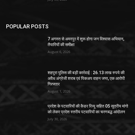
POPULAR POSTS
7 अगस्त से अमरपुर में शुरू होगा जन विश्वास अभियान,
तैयारियों की समीक्षा
August 6, 2026
शहपुरा पुलिस की बड़ी कार्रवाई : 26.13 लाख रुपये की
अवैध अंग्रेजी शराब एवं पिकअप वाहन जप्त, एक आरोपी
गिरफ्तार
August 1, 2026
प्रदेश के पटवारियों की कैडर रिव्यू सहित 05 सूत्रीय मांगो
को लेकर प्रदेश स्तरीय पटवारियों का चरणबद्ध आंदोलन
July 30, 2026