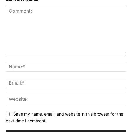
Comment:
Na
Ema
Web
Save my name, email, and website in this browser for the
next time I comment.