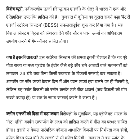
विशेष ब्यूरो,
नवीकरणीय ऊर्जा (रिन्यूएबल एनर्जी) के क्षेत्र में भारत ने एक और
ऐतिहासिक उपलब्धि हासिल की है। गुजरात में दुनिया का दूसरा सबसे बड़ा ‘बैटरी
एनर्जी स्टोरेज सिस्टम’ (BESS) सफलतापूर्वक शुरू कर दिया गया है। यह
विशाल सिस्टम ग्रिड को स्थिरता देने और सौर व पवन ऊर्जा का अधिकतम
उपयोग करने में गेम-चेंजर साबित होगा।
क्या है इसकी ताकत?
इस स्टोरेज सिस्टम की क्षमता इतनी विशाल है कि यह पूरे
गोवा राज्य या मध्य प्रदेश के इंदौर जैसे बड़े और घने आबादी वाले महानगरों को
लगातार 24 घंटे तक बिना किसी रुकावट के बिजली सप्लाई कर सकता है।
आमतौर पर सौर ऊर्जा केवल दिन में और पवन ऊर्जा हवा चलने पर ही मिलती है,
लेकिन यह प्लांट बिजली को स्टोर करके उसे पीक आवर्स (जब बिजली की मांग
सबसे ज्यादा हो) या रात के समय सप्लाई करने में सक्षम है।
क्लीन एनर्जी की दिशा में बड़ा कदम
विशेषज्ञों के मुताबिक, यह प्रोजेक्ट भारत के
‘नेट-ज़ीरो’ कार्बन उत्सर्जन के लक्ष्य को हासिल करने में मील का पत्थर साबित
होगा। इससे न केवल पारंपरिक कोयला आधारित बिजली पर निर्भरता कम होगी,
बल्कि ग्रिड फेल होने के खतरों से भी मुक्ति मिलेगी। गुजरात ने इस प्लांट के